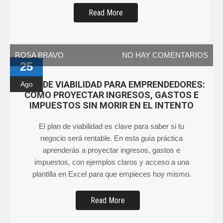
Read More
ROSA BRAVO
NO HAY COMENTARIOS
25
PLAN DE VIABILIDAD PARA EMPRENDEDORES:
Ago
COMO PROYECTAR INGRESOS, GASTOS E
IMPUESTOS SIN MORIR EN EL INTENTO
El plan de viabilidad es clave para saber si tu
negocio será rentable. En esta guía práctica
aprenderás a proyectar ingresos, gastos e
impuestos, con ejemplos claros y acceso a una
plantilla en Excel para que empieces hoy mismo.
Read More