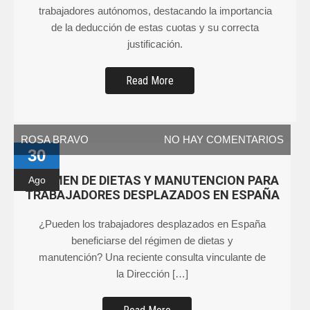
trabajadores autónomos, destacando la importancia
de la deducción de estas cuotas y su correcta
justificación.
Read More
ROSA BRAVO
NO HAY COMENTARIOS
30
REGIMEN DE DIETAS Y MANUTENCION PARA
Ago
TRABAJADORES DESPLAZADOS EN ESPAÑA
¿Pueden los trabajadores desplazados en España
beneficiarse del régimen de dietas y
manutención? Una reciente consulta vinculante de
la Dirección […]