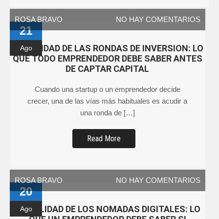
ROSA BRAVO
NO HAY COMENTARIOS
21
FISCALIDAD DE LAS RONDAS DE INVERSION: LO
Ago
QUE TODO EMPRENDEDOR DEBE SABER ANTES
DE CAPTAR CAPITAL
Cuando una startup o un emprendedor decide
crecer, una de las vías más habituales es acudir a
una ronda de […]
Read More
ROSA BRAVO
NO HAY COMENTARIOS
20
FISCALIDAD DE LOS NOMADAS DIGITALES: LO
Ago