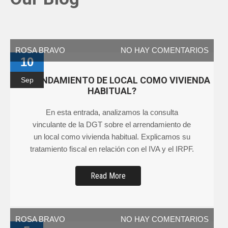
ROSA BRAVO
NO HAY COMENTARIOS
10
¿ARRENDAMIENTO DE LOCAL COMO VIVIENDA
Sep
HABITUAL?
En esta entrada, analizamos la consulta
vinculante de la DGT sobre el arrendamiento de
un local como vivienda habitual. Explicamos su
tratamiento fiscal en relación con el IVA y el IRPF.
Read More
ROSA BRAVO
NO HAY COMENTARIOS