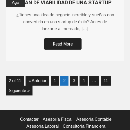
PLAN DE VIABILIDAD DE UNA STARTUP
Ago
¿Tienes una idea de negocio increíble y sueñas con
convertirla en una startup de éxito? Antes de
lanzarte al mercado, […]
Read More
2 of 11
« Anterior
1
2
3
4
…
11
Siguiente »
Contactar
Asesoría Fiscal
Asesoría Contable
Asesoría Laboral
Consultoría Financiera