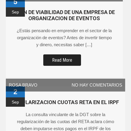
5
PLAN DE VIABILIDAD DE UNA EMPRESA DE
Sep
ORGANIZACION DE EVENTOS
¿Estás pensando en emprender en el sector de la
organización de eventos? Antes de invertir tiempo
y dinero, necesitas saber […]
Read More
ROSA BRAVO
NO HAY COMENTARIOS
2
REGULARIZACION CUOTAS RETA EN EL IRPF
Sep
La consulta vinculante de la DGT sobre la
regularización de las cuotas del RETA aclara cómo
deben imputarse estos pagos en el IRPF de los