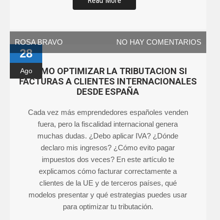
Read More
ROSA BRAVO
NO HAY COMENTARIOS
28
COMO OPTIMIZAR LA TRIBUTACION SI
Ago
FACTURAS A CLIENTES INTERNACIONALES
DESDE ESPAÑA
Cada vez más emprendedores españoles venden
fuera, pero la fiscalidad internacional genera
muchas dudas. ¿Debo aplicar IVA? ¿Dónde
declaro mis ingresos? ¿Cómo evito pagar
impuestos dos veces? En este artículo te
explicamos cómo facturar correctamente a
clientes de la UE y de terceros países, qué
modelos presentar y qué estrategias puedes usar
para optimizar tu tributación.