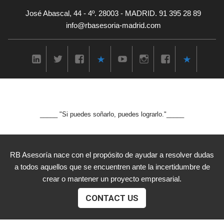
José Abascal, 44 - 4º. 28003 - MADRID. 91 395 28 89
info@rbasesoria-madrid.com
_____ "Si puedes soñarlo, puedes lograrlo."_____
RB Asesoría nace con el propósito de ayudar a resolver dudas
a todos aquellos que se encuentren ante la incertidumbre de
crear o mantener un proyecto empresarial.
CONTACT US