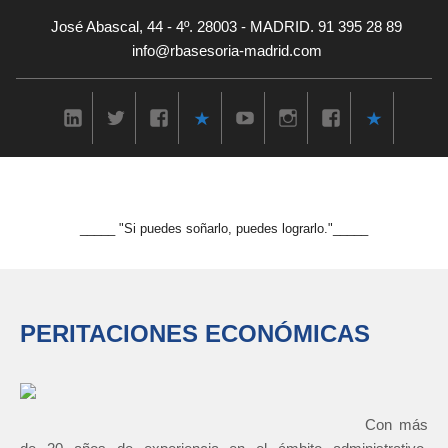
José Abascal, 44 - 4º. 28003 - MADRID. 91 395 28 89
info@rbasesoria-madrid.com
_____ "Si puedes soñarlo, puedes lograrlo."_____
PERITACIONES ECONÓMICAS
Con más