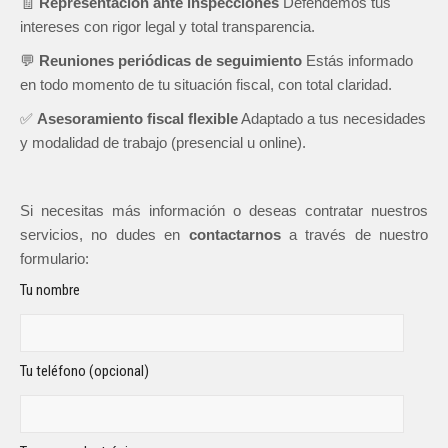
🧾
Representación ante inspecciones
Defendemos tus
intereses con rigor legal y total transparencia.
💬
Reuniones periódicas de seguimiento
Estás informado
en todo momento de tu situación fiscal, con total claridad.
✅
Asesoramiento fiscal flexible
Adaptado a tus necesidades
y modalidad de trabajo (presencial u online).
Si necesitas más información o deseas contratar nuestros
servicios, no dudes en
contactarnos
a través de nuestro
formulario:
Tu nombre
Tu teléfono (opcional)