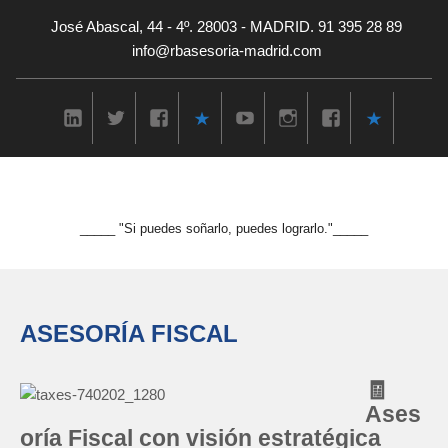
José Abascal, 44 - 4º. 28003 - MADRID. 91 395 28 89
info@rbasesoria-madrid.com
_____ "Si puedes soñarlo, puedes lograrlo."_____
ASESORÍA FISCAL
🧾
Ases
oría Fiscal con visión estratégica