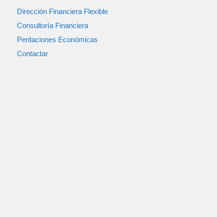
Dirección Financiera Flexible
Consultoría Financiera
Peritaciones Económicas
Contactar