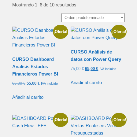
Mostrando 1–6 de 10 resultados
¡Oferta!
¡Oferta!
CURSO Análisis de
CURSO Dashboard
datos con Power Query
Analisis Estados
75,00
€
65,00
€
IVA Incluido
Financieros Power BI
Añadir al carrito
65,00
€
55,00
€
IVA Incluido
Añadir al carrito
¡Oferta!
¡Oferta!