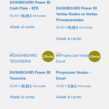
DASHBOARD Power BI
Cash Flow – EFE
DASHBOARD Power BI
Ventas Reales vs Ventas
55,00
€
45,00
€
IVA Incluido
Presupuestadas
Añadir al carrito
55,00
€
45,00
€
IVA Incluido
Añadir al carrito
¡Oferta!
¡Oferta!
DASHBOARD Power BI
Proyeccion Ventas –
Tesoreria
Excel
55,00
€
45,00
€
10,00
€
5,00
€
IVA Incluido
IVA Incluido
Añadir al carrito
Añadir al carrito