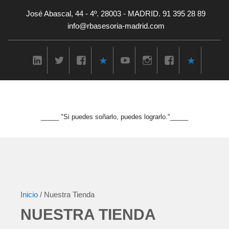
José Abascal, 44 - 4º. 28003 - MADRID. 91 395 28 89
info@rbasesoria-madrid.com
_____ "Si puedes soñarlo, puedes lograrlo."_____
Inicio
/ Nuestra Tienda
NUESTRA TIENDA