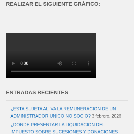
REALIZAR EL SIGUIENTE GRÁFICO:
ENTRADAS RECIENTES
¿ESTA SUJETA AL IVA LA REMUNERACION DE UN
ADMINISTRADOR UNICO NO SOCIO?
3 febrero, 2026
¿DONDE PRESENTAR LA LIQUIDACION DEL
IMPUESTO SOBRE SUCESIONES Y DONACIONES