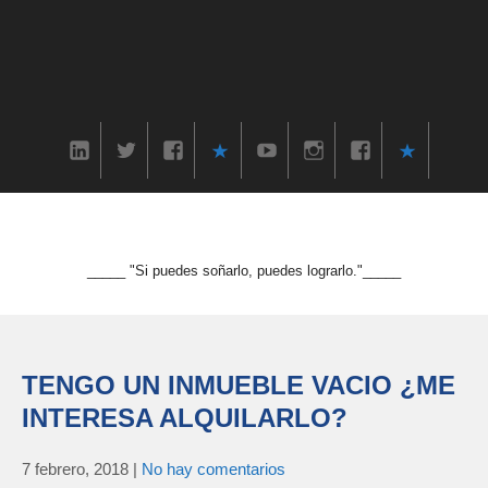
_____ "Si puedes soñarlo, puedes lograrlo."_____
TENGO UN INMUEBLE VACIO ¿ME
INTERESA ALQUILARLO?
7 febrero, 2018
|
No hay comentarios