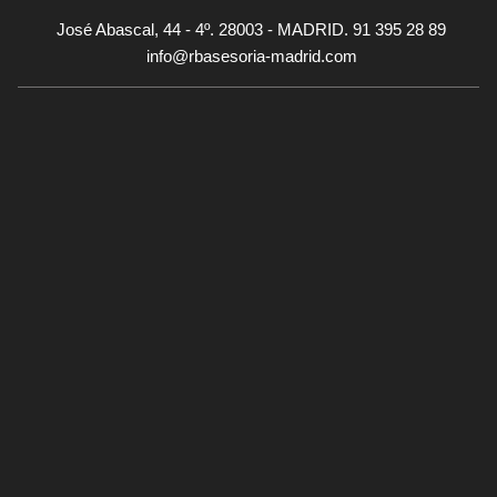
José Abascal, 44 - 4º. 28003 - MADRID. 91 395 28 89
info@rbasesoria-madrid.com