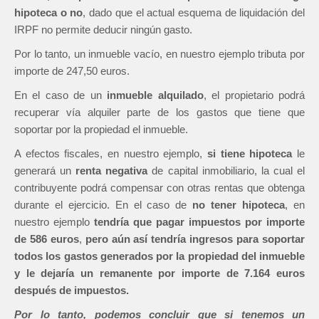
hipoteca o no
, dado que el actual esquema de liquidación del
IRPF no permite deducir ningún gasto.
Por lo tanto, un inmueble vacío, en nuestro ejemplo tributa por
importe de 247,50 euros.
En el caso de un
inmueble alquilado
, el propietario podrá
recuperar vía alquiler parte de los gastos que tiene que
soportar por la propiedad el inmueble.
A efectos fiscales, en nuestro ejemplo,
si tiene hipoteca
le
generará un
renta negativa
de capital inmobiliario, la cual el
contribuyente podrá compensar con otras rentas que obtenga
durante el ejercicio. En el caso de
no tener hipoteca
, en
nuestro ejemplo
tendría que pagar impuestos por importe
de 586 euros
,
pero aún así tendría ingresos para soportar
todos los gastos generados por la propiedad del inmueble
y le dejaría un remanente por importe de 7.164 euros
después de impuestos.
Por lo tanto, podemos concluir que si tenemos un