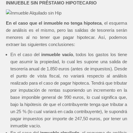
INMUEBLE SIN PRÉSTAMO HIPOTECARIO
En el caso que el inmueble no tenga hipoteca
, el esquema
de análisis es el mismo, pero las salidas de tesorería serán
menores al no tener que pagar hipotecar. Así, podemos
extraer las siguientes conclusiones:
En el caso del
inmueble vacío
, todos los gastos los tiene
que asumir la propiedad, lo cual les supone una salida de
tesorería anual de 1.850 euros (antes de impuestos). Desde
el punto de vista fiscal, no variará respecto al análisis
realizado para el caso de pagar hipoteca. Tendrá que tributar
por imputación de rentas suponiendo un incremento en la
base imponible general de 990 euros, lo cual significa que,
bajo la hipótesis de que el contribuyente tenga que tributar a
un 25 % (lo cual variará en cada contribuyente), le supondrá
pagar impuestos por importe de 247,50 euros, por tener un
inmueble vacío.
En el caso del
inmueble alquilado
, el esquema de análisis