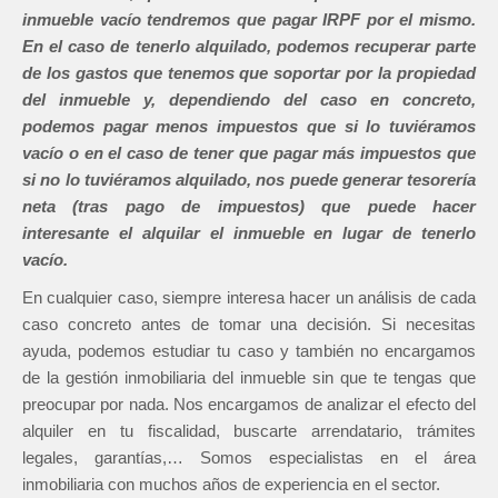
inmueble vacío tendremos que pagar IRPF por el mismo.
En el caso de tenerlo alquilado, podemos recuperar parte
de los gastos que tenemos que soportar por la propiedad
del inmueble y, dependiendo del caso en concreto,
podemos pagar menos impuestos que si lo tuviéramos
vacío o en el caso de tener que pagar más impuestos que
si no lo tuviéramos alquilado, nos puede generar tesorería
neta (tras pago de impuestos) que puede hacer
interesante el alquilar el inmueble en lugar de tenerlo
vacío.
En cualquier caso, siempre interesa hacer un análisis de cada
caso concreto antes de tomar una decisión. Si necesitas
ayuda, podemos estudiar tu caso y también no encargamos
de la gestión inmobiliaria del inmueble sin que te tengas que
preocupar por nada. Nos encargamos de analizar el efecto del
alquiler en tu fiscalidad, buscarte arrendatario, trámites
legales, garantías,… Somos especialistas en el área
inmobiliaria con muchos años de experiencia en el sector.