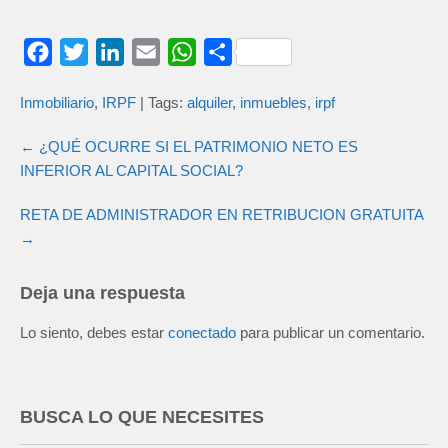
F
T
L
E
W
C
a
w
i
m
h
o
Inmobiliario
,
IRPF
| Tags:
alquiler
,
inmuebles
,
irpf
c
i
n
a
a
m
e
t
k
i
t
p
←
¿QUÉ OCURRE SI EL PATRIMONIO NETO ES
b
t
e
l
s
a
INFERIOR AL CAPITAL SOCIAL?
o
e
d
A
r
RETA DE ADMINISTRADOR EN RETRIBUCION GRATUITA
o
r
I
p
t
→
k
n
p
i
r
Deja una respuesta
Lo siento, debes estar
conectado
para publicar un comentario.
BUSCA LO QUE NECESITES