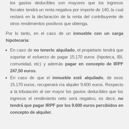
los gastos deducibles son mayores que los ingresos
fiscales tendrá un renta negativa por importe de 140, la cual
restará en la declaración de la renta del contribuyente de
otros rendimientos positivos que obtenga.
Por lo tanto, en el caso de un
inmueble con un carga
hipotecaria
:
En caso de
no tenerlo alquilado
, el propietario tendrá que
soportar el esfuerzo de pagar 15.170 euros (hipoteca, IBI,
comunidad, etc) y además
pagar en concepto de IRPF
247,50 euros
.
En caso de que el
inmueble esté alquilado
, de esos
15.170 euros, recuperará vía alquiler 9.600 euros. Respecto
a la tributación al ser mayor los gastos deducibles que los
ingresos el rendimiento neto será negativo, es decir,
no
tendrá que pagar IRPF por los 9.600 euros percibidos en
concepto de alquiler.