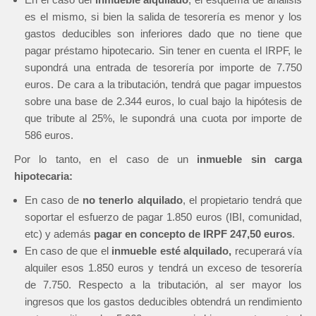
es el mismo, si bien la salida de tesorería es menor y los
gastos deducibles son inferiores dado que no tiene que
pagar préstamo hipotecario. Sin tener en cuenta el IRPF, le
supondrá una entrada de tesorería por importe de 7.750
euros. De cara a la tributación, tendrá que pagar impuestos
sobre una base de 2.344 euros, lo cual bajo la hipótesis de
que tribute al 25%, le supondrá una cuota por importe de
586 euros.
Por lo tanto, en el caso de un
inmueble sin carga
hipotecaria:
En caso de
no tenerlo alquilado
, el propietario tendrá que
soportar el esfuerzo de pagar 1.850 euros (IBI, comunidad,
etc) y además
pagar en concepto de IRPF 247,50 euros
.
En caso de que el
inmueble esté alquilado,
recuperará vía
alquiler esos 1.850 euros y tendrá un exceso de tesorería
de 7.750. Respecto a la tributación, al ser mayor los
ingresos que los gastos deducibles obtendrá un rendimiento