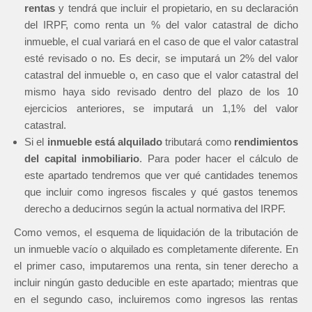
rentas
y tendrá que incluir el propietario, en su declaración
del IRPF, como renta un % del valor catastral de dicho
inmueble, el cual variará en el caso de que el valor catastral
esté revisado o no. Es decir, se imputará un 2% del valor
catastral del inmueble o, en caso que el valor catastral del
mismo haya sido revisado dentro del plazo de los 10
ejercicios anteriores, se imputará un 1,1% del valor
catastral.
Si el
inmueble está alquilado
tributará como
rendimientos
del capital inmobiliario
. Para poder hacer el cálculo de
este apartado tendremos que ver qué cantidades tenemos
que incluir como ingresos fiscales y qué gastos tenemos
derecho a deducirnos según la actual normativa del IRPF.
Como vemos, el esquema de liquidación de la tributación de
un inmueble vacío o alquilado es completamente diferente. En
el primer caso, imputaremos una renta, sin tener derecho a
incluir ningún gasto deducible en este apartado; mientras que
en el segundo caso, incluiremos como ingresos las rentas