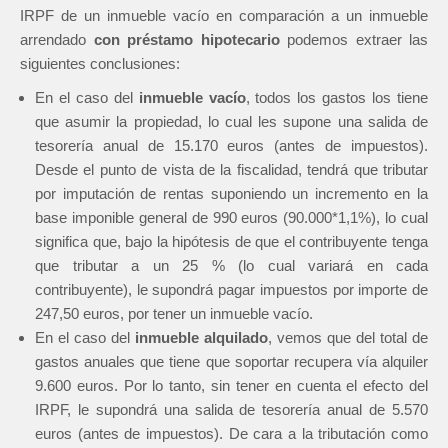
IRPF de un inmueble vacío en comparación a un inmueble
arrendado
con préstamo hipotecario
podemos extraer las
siguientes conclusiones:
En el caso del
inmueble vacío
, todos los gastos los tiene
que asumir la propiedad, lo cual les supone una salida de
tesorería anual de 15.170 euros (antes de impuestos).
Desde el punto de vista de la fiscalidad, tendrá que tributar
por imputación de rentas suponiendo un incremento en la
base imponible general de 990 euros (90.000*1,1%), lo cual
significa que, bajo la hipótesis de que el contribuyente tenga
que tributar a un 25 % (lo cual variará en cada
contribuyente), le supondrá pagar impuestos por importe de
247,50 euros, por tener un inmueble vacío.
En el caso del
inmueble alquilado
, vemos que del total de
gastos anuales que tiene que soportar recupera vía alquiler
9.600 euros. Por lo tanto, sin tener en cuenta el efecto del
IRPF, le supondrá una salida de tesorería anual de 5.570
euros (antes de impuestos). De cara a la tributación como