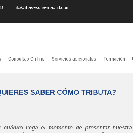
89
info@rbasesoria-madrid.com
s
Consultas On line
Servicios adicionales
Formación
QUIERES SABER CÓMO TRIBUTA?
 cuándo llega el momento de presentar nuestra