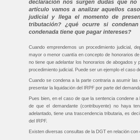
declaración nos surgen dudas que no 
artículo vamos a analizar aquellos cas
judicial y llega el momento de prese
tributación? ¿qué ocurre si condenan
condenada tiene que pagar intereses?
Cuando emprendemos un procedimiento judicial, de
mayor o menor cuantía en concepto de honorarios de a
no tiene que adelantar los honorarios de abogados y 
procedimiento judicial. Puede ser un ejemplo el caso d
Cuando se condena a la parte contraria a asumir las
presentar la liquidación del IRPF por parte del demand
Pues bien, en el caso de que la sentencia condene a l
de que el demandante (contribuyente) no haya te
adelantado, tiene una trascendencia tributaria, es dec
del IRPF.
Existen diversas consultas de la DGT en relación con