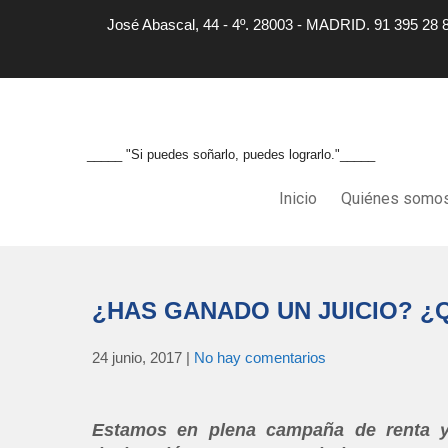
José Abascal, 44 - 4º. 28003 - MADRID. 91 395 28 
_____ "Si puedes soñarlo, puedes lograrlo."_____
Inicio
Quiénes somo
¿HAS GANADO UN JUICIO? ¿
24 junio, 2017
|
No hay comentarios
Estamos en plena campaña de renta y