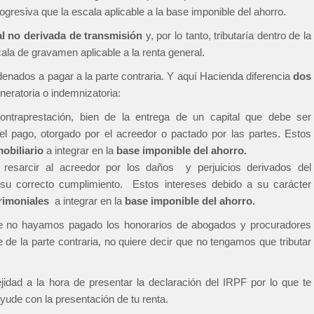
ogresiva que la escala aplicable a la base imponible del ahorro.
l no derivada de transmisión
y, por lo tanto, tributaría dentro de la
scala de gravamen aplicable a la renta general.
enados a pagar a la parte contraria. Y aquí Hacienda diferencia
dos
eratoria o indemnizatoria:
ntraprestación, bien de la entrega de un capital que debe ser
 el pago, otorgado por el acreedor o pactado por las partes. Estos
mobiliario
a integrar en la
base imponible del ahorro.
 resarcir al acreedor por los daños y perjuicios derivados del
 su correcto cumplimiento. Estos intereses debido a su carácter
rimoniales
a integrar en la
base imponible del ahorro.
ue no hayamos pagado los honorarios de abogados y procuradores
de la parte contraria, no quiere decir que no tengamos que tributar
dad a la hora de presentar la declaración del IRPF por lo que te
de con la presentación de tu renta.