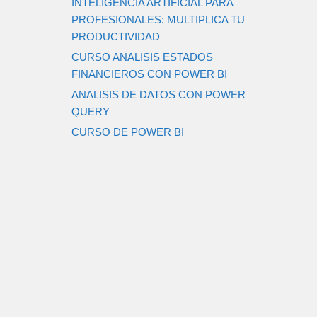
INTELIGENCIA ARTIFICIAL PARA
PROFESIONALES: MULTIPLICA TU
PRODUCTIVIDAD
CURSO ANALISIS ESTADOS
FINANCIEROS CON POWER BI
ANALISIS DE DATOS CON POWER
QUERY
CURSO DE POWER BI