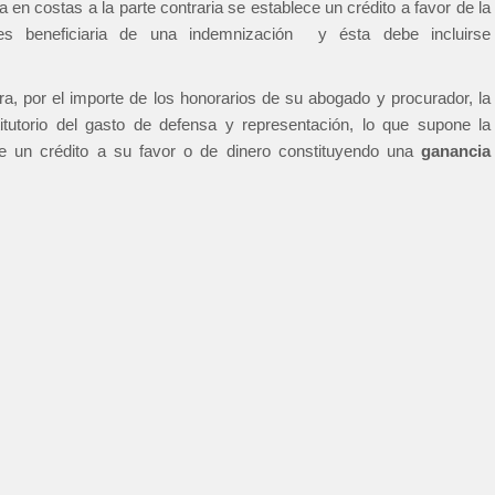
n costas a la parte contraria se establece un crédito a favor de la
es beneficiaria de una indemnización y ésta debe incluirse
a, por el importe de los honorarios de su abogado y procurador, la
titutorio del gasto de defensa y representación, lo que supone la
de un crédito a su favor o de dinero constituyendo una
ganancia