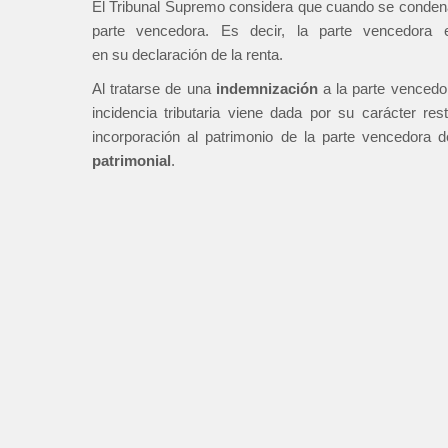
El Tribunal Supremo considera que cuando se condena e
parte vencedora. Es decir, la parte vencedora 
en su declaración de la renta.
Al tratarse de una
indemnización
a la parte vencedor
incidencia tributaria viene dada por su carácter res
incorporación al patrimonio de la parte vencedora 
patrimonial
.