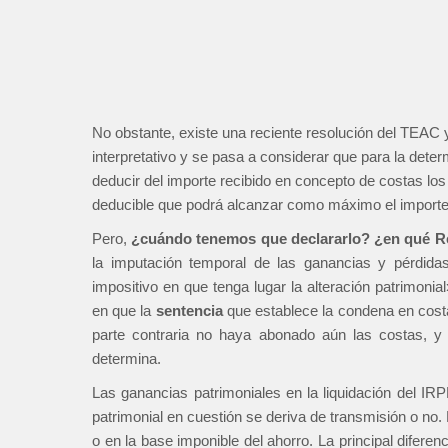
No obstante, existe una reciente resolución del TEAC 
interpretativo y se pasa a considerar que para la deter
deducir del importe recibido en concepto de costas los
deducible que podrá alcanzar como máximo el importe 
Pero,
¿cuándo tenemos que declararlo? ¿en qué Re
la imputación temporal de las ganancias y pérdida
impositivo en que tenga lugar la alteración patrimonia
en que la
sentencia
que establece la condena en cos
parte contraria no haya abonado aún las costas, y h
determina.
Las ganancias patrimoniales en la liquidación del IR
patrimonial en cuestión se deriva de transmisión o no.
o en la base imponible del ahorro. La principal difere