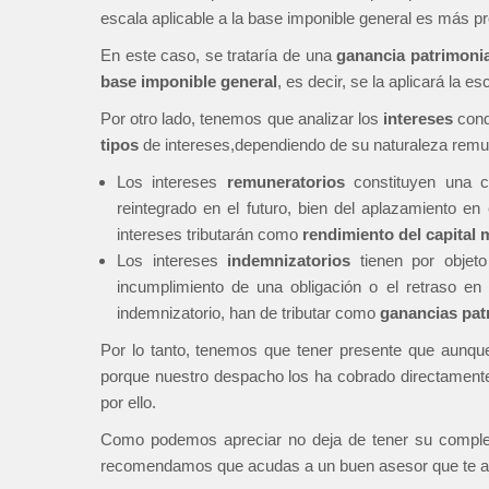
escala aplicable a la base imponible general es más pr
En este caso, se trataría de una
ganancia patrimonia
base imponible general
, es decir, se la aplicará la e
Por otro lado, tenemos que analizar los
intereses
cond
tipos
de intereses,dependiendo de su naturaleza remun
Los intereses
remuneratorios
constituyen una co
reintegrado en el futuro, bien del aplazamiento en
intereses tributarán como
rendimiento del capital 
Los intereses
indemnizatorios
tienen por objeto
incumplimiento de una obligación o el retraso en
indemnizatorio, han de tributar como
ganancias pat
Por lo tanto, tenemos que tener presente que aunq
porque nuestro despacho los ha cobrado directamente 
por ello.
Como podemos apreciar no deja de tener su compleji
recomendamos que acudas a un buen asesor que te ayu