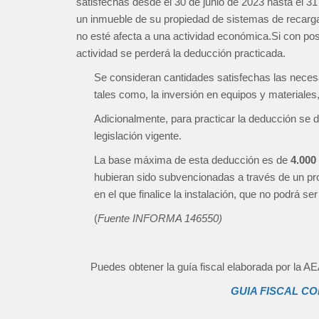
satisfechas desde el 30 de junio de 2023 hasta el 31
un inmueble de su propiedad de sistemas de recarga 
no esté afecta a una actividad económica.Si con poste
actividad se perderá la deducción practicada.
Se consideran cantidades satisfechas las necesar
tales como, la inversión en equipos y materiales,
Adicionalmente, para practicar la deducción se 
legislación vigente.
La base máxima de esta deducción es de
4.000
hubieran sido subvencionadas a través de un pro
en el que finalice la instalación, que no podrá ser
(
Fuente INFORMA 146550)
Puedes obtener la guía fiscal elaborada por la A
GUIA FISCAL C