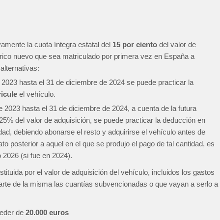
amente la cuota íntegra estatal del
15 por ciento
del valor de
ctrico nuevo que sea matriculado por primera vez en España a
alternativas:
e 2023 hasta el 31 de diciembre de 2024 se puede practicar la
icule
el vehículo.
e 2023 hasta el 31 de diciembre de 2024, a cuenta de la futura
5% del valor de adquisición, se puede practicar la deducción en
dad, debiendo abonarse el resto y adquirirse el vehículo antes de
to posterior a aquel en el que se produjo el pago de tal cantidad, es
 2026 (si fue en 2024).
tituida por el valor de adquisición del vehículo, incluidos los gastos
 parte de la misma las cuantías subvencionadas o que vayan a serlo a
ceder de
20.000 euros