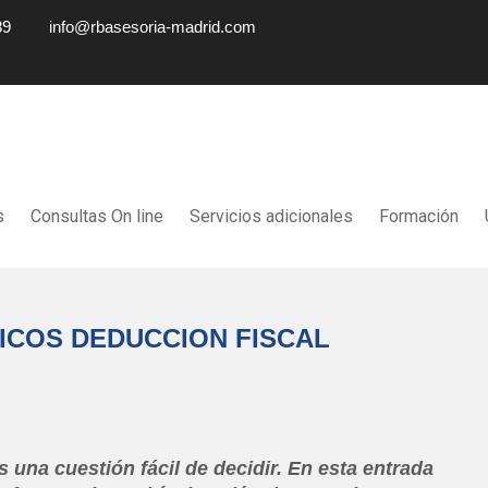
89
info@rbasesoria-madrid.com
s
Consultas On line
Servicios adicionales
Formación
ICOS DEDUCCION FISCAL
una cuestión fácil de decidir. En esta entrada