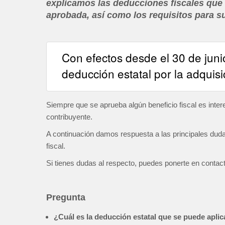
explicamos las deducciones fiscales que 
aprobada, así como los requisitos para su
Con efectos desde el 30 de jun
deducción estatal por la adquisi
Siempre que se aprueba algún beneficio fiscal es intere
contribuyente.
A continuación damos respuesta a las principales dud
fiscal.
Si tienes dudas al respecto, puedes ponerte en contacto
Pregunta
¿Cuál es la deducción estatal que se puede aplica