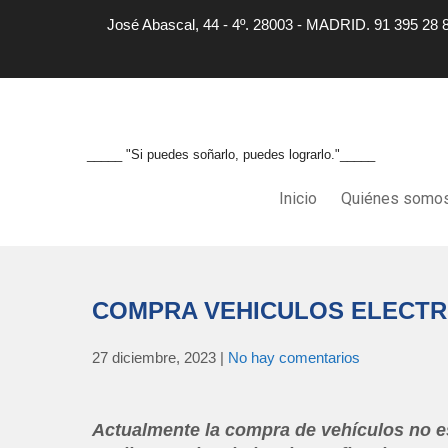
José Abascal, 44 - 4º. 28003 - MADRID. 91 395 28 
_____ "Si puedes soñarlo, puedes lograrlo."_____
Inicio
Quiénes somo
COMPRA VEHICULOS ELECTR
27 diciembre, 2023
|
No hay comentarios
Actualmente la compra de vehículos no es 