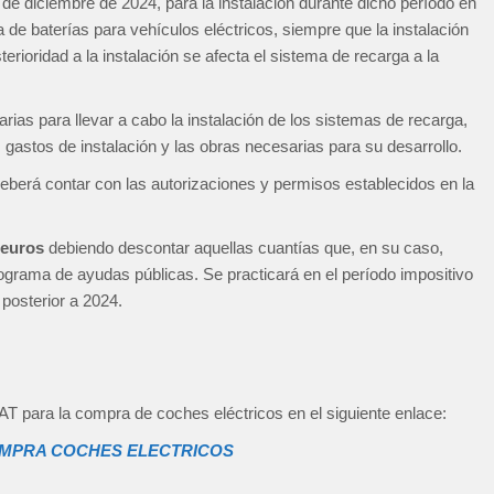
 de diciembre de 2024, para la instalación durante dicho período en
de baterías para vehículos eléctricos, siempre que la instalación
rioridad a la instalación se afecta el sistema de recarga a la
ias para llevar a cabo la instalación de los sistemas de recarga,
 gastos de instalación y las obras necesarias para su desarrollo.
deberá contar con las autorizaciones y permisos establecidos en la
 euros
debiendo descontar aquellas cuantías que, en su caso,
grama de ayudas públicas. Se practicará en el período impositivo
 posterior a 2024.
EAT para la compra de coches eléctricos en el siguiente enlace:
OMPRA COCHES ELECTRICOS