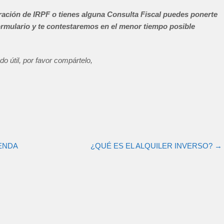
aración de IRPF o tienes alguna Consulta Fiscal puedes ponerte
ormulario y te contestaremos en el menor tiempo posible
ado útil, por favor compártelo,
ENDA
¿QUÉ ES EL ALQUILER INVERSO?
→