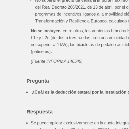
No superar el
precio
de venta el importe máximo e
del Real Decreto 266/2021, de 13 de abril, por el
programas de incentivos ligados a la movilidad el
Transformación y Resiliencia Europeo, calculado 
No se incluyen
, entre otros, los vehículos híbridos
L1e y L2e (de dos o tres ruedas, con una velocidad m
no superior a 4 kW), las bicicletas de pedaleo asisti
(patinetes).
(Fuente INFORMA 146549)
Pregunta
¿Cuál es la deducción estatal por la instalación
Respuesta
Se puede aplicar exclusivamente en la cuota íntegra