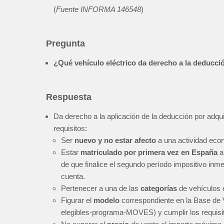
(
Fuente INFORMA 146548
)
Pregunta
¿Qué vehículo eléctrico da derecho a la deducció
Respuesta
Da derecho a la aplicación de la deducción por adqui
requisitos:
Ser
nuevo y no estar afecto
a una actividad eco
Estar
matriculado por primera vez en España
a
de que finalice el segundo período impositivo inme
cuenta.
Pertenecer a una de las
categorías
de vehículos 
Figurar el
modelo
correspondiente en la Base de 
elegibles-programa-MOVES) y cumplir los requisito