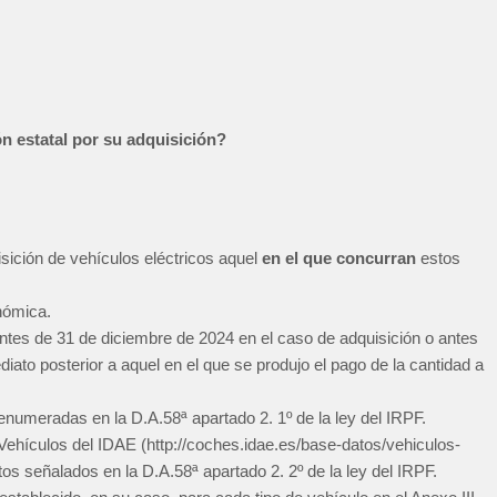
n estatal por su adquisición?
sición de vehículos eléctricos aquel
en el que concurran
estos
nómica.
ntes de 31 de diciembre de 2024 en el caso de adquisición o antes
diato posterior a aquel en el que se produjo el pago de la cantidad a
enumeradas en la D.A.58ª apartado 2. 1º de la ley del IRPF.
Vehículos del IDAE (http://coches.idae.es/base-datos/vehiculos-
s señalados en la D.A.58ª apartado 2. 2º de la ley del IRPF.