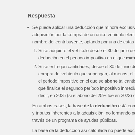
Respuesta
Se puede aplicar una deducción que minora exclusiv
adquisición por la compra de un único vehículo elé
nombre del contribuyente, optando por una de estas 
Si se adquiere el vehículo desde el 30 de junio d
deducción en el periodo impositivo en el que
matr
Si se entregan cantidades, desde el 30 de junio d
compra del vehículo que supongan, al menos, el 2
el periodo impositivo en el que se
abone
tal canti
que finalice el segundo período impositivo inmedia
decir, en 2025 (si el abono del 25% fue en 2023) o
En ambos casos, la
base de la deducción
está cons
y tributos inherentes a la adquisición, no formando
través de un programa de ayudas públicas.
La base de la deducción así calculada no puede ex