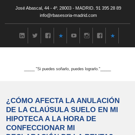
José Abascal, 44 - 4º. 28003 - MADRID. 91 395 28 89
info@rbasesoria-madrid.com
_____ "Si puedes soñarlo, puedes lograrlo."_____
¿CÓMO AFECTA LA ANULACIÓN
DE LA CLAÚSULA SUELO EN MI
HIPOTECA A LA HORA DE
CONFECCIONAR MI