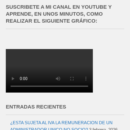
SUSCRIBETE A MI CANAL EN YOUTUBE Y
APRENDE, EN UNOS MINUTOS, COMO
REALIZAR EL SIGUIENTE GRÁFICO:
ENTRADAS RECIENTES
¿ESTA SUJETA AL IVA LA REMUNERACION DE UN
ADMINISTRADOR UNICO NO SOCIO?
3 febrero, 2026