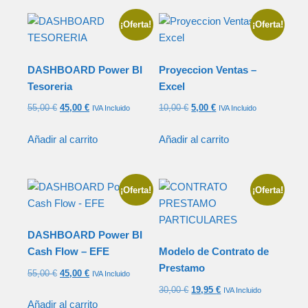
¡Oferta!
¡Oferta!
DASHBOARD Power BI
Proyeccion Ventas –
Tesoreria
Excel
55,00
€
45,00
€
10,00
€
5,00
€
IVA Incluido
IVA Incluido
Añadir al carrito
Añadir al carrito
¡Oferta!
¡Oferta!
DASHBOARD Power BI
Cash Flow – EFE
Modelo de Contrato de
Prestamo
55,00
€
45,00
€
IVA Incluido
30,00
€
19,95
€
IVA Incluido
Añadir al carrito