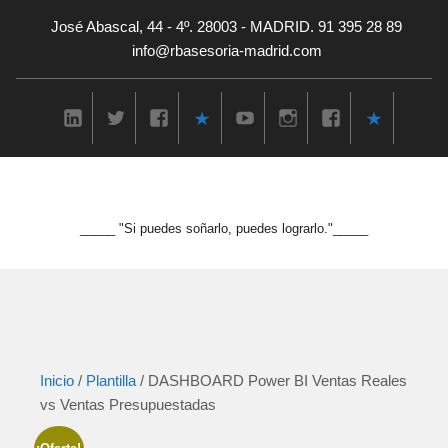
José Abascal, 44 - 4º. 28003 - MADRID. 91 395 28 89
info@rbasesoria-madrid.com
_____ "Si puedes soñarlo, puedes lograrlo."_____
Inicio
/
Plantilla
/ DASHBOARD Power BI Ventas Reales
vs Ventas Presupuestadas