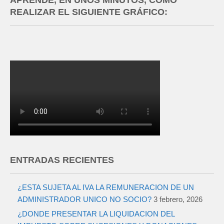
APRENDE, EN UNOS MINUTOS, COMO
REALIZAR EL SIGUIENTE GRÁFICO:
ENTRADAS RECIENTES
¿ESTA SUJETA AL IVA LA REMUNERACION DE UN
ADMINISTRADOR UNICO NO SOCIO?
3 febrero, 2026
¿DONDE PRESENTAR LA LIQUIDACION DEL