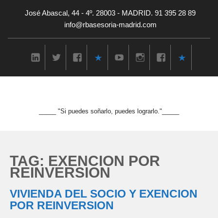
José Abascal, 44 - 4º. 28003 - MADRID. 91 395 28 89
info@rbasesoria-madrid.com
_____ "Si puedes soñarlo, puedes lograrlo."_____
TAG: EXENCION POR
REINVERSION
VIVIENDA DEL SOCIO Y EXENCION
POR REINVERSION