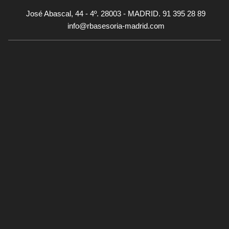
José Abascal, 44 - 4º. 28003 - MADRID. 91 395 28 89
info@rbasesoria-madrid.com