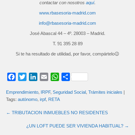
contactar con nosotros
aquí
.
www.rbasesoria-madrid.com
info@rbasesoria-madrid.com
José Abascal 44 – 4º. 28003 – Madrid.
T. 91 395 28 89
Si te ha resultado de utilidad, por favor, compártelo😉
F
T
L
E
W
C
a
w
i
m
h
o
Emprendimiento
,
IRPF
,
Seguridad Social
,
Trámites iniciales
|
c
i
n
a
a
m
Tags:
autónomo
,
irpf
,
RETA
e
t
k
i
t
p
b
t
e
l
s
a
←
TRIBUTACION INMUEBLES NO RESIDENTES
o
e
d
A
r
¿UN LOFT PUEDE SER VIVIENDA HABITUAL?
→
o
r
I
p
t