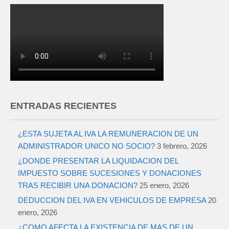
ENTRADAS RECIENTES
¿ESTA SUJETA AL IVA LA REMUNERACION DE UN
ADMINISTRADOR UNICO NO SOCIO?
3 febrero, 2026
¿DONDE PRESENTAR LA LIQUIDACION DEL
IMPUESTO SOBRE SUCESIONES Y DONACIONES
TRAS RECIBIR UNA DONACION?
25 enero, 2026
DEDUCCION DEL IVA EN VEHICULOS DE EMPRESA
20
enero, 2026
¿COMO AFECTA LA EXISTENCIA DE MAS DE UN