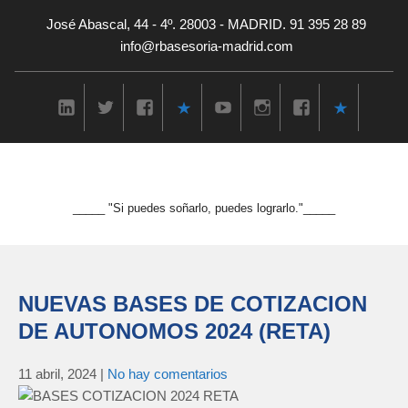
José Abascal, 44 - 4º. 28003 - MADRID. 91 395 28 89
info@rbasesoria-madrid.com
_____ "Si puedes soñarlo, puedes lograrlo."_____
NUEVAS BASES DE COTIZACION
DE AUTONOMOS 2024 (RETA)
11 abril, 2024
|
No hay comentarios