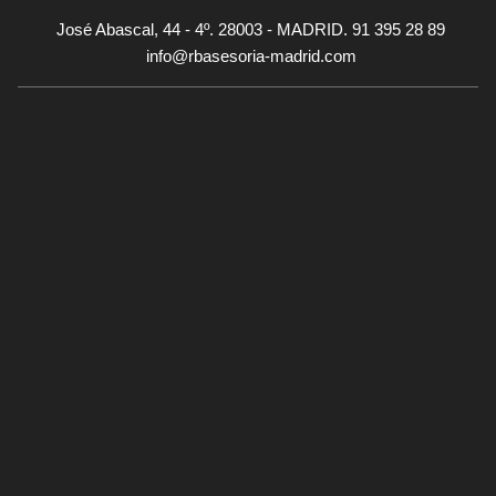
José Abascal, 44 - 4º. 28003 - MADRID. 91 395 28 89
info@rbasesoria-madrid.com