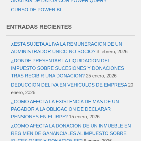
ANALISIS DE DATOS CON POWER QUERY
CURSO DE POWER BI
ENTRADAS RECIENTES
¿ESTA SUJETA AL IVA LA REMUNERACION DE UN
ADMINISTRADOR UNICO NO SOCIO?
3 febrero, 2026
¿DONDE PRESENTAR LA LIQUIDACION DEL
IMPUESTO SOBRE SUCESIONES Y DONACIONES
TRAS RECIBIR UNA DONACION?
25 enero, 2026
DEDUCCION DEL IVA EN VEHICULOS DE EMPRESA
20
enero, 2026
¿COMO AFECTA LA EXISTENCIA DE MAS DE UN
PAGADOR A LA OBLIGACION DE DECLARAR
PENSIONES EN EL IRPF?
15 enero, 2026
¿COMO AFECTA LA DONACION DE UN INMUEBLE EN
REGIMEN DE GANANCIALES AL IMPUESTO SOBRE
SUCESIONES Y DONACIONES?
9 enero, 2026