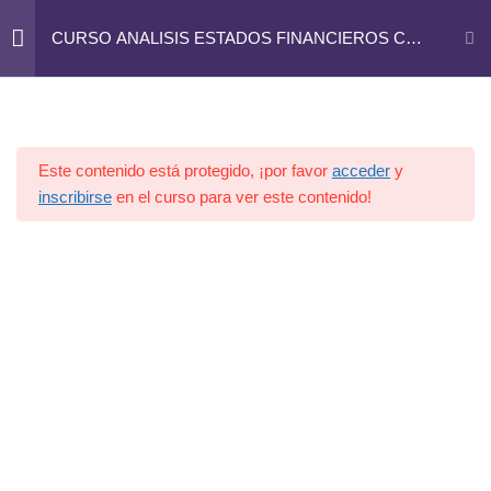
José Abascal, 44 - 4º. 28003 - MADRID. 91 395 28 89
CURSO ANALISIS ESTADOS FINANCIEROS CON
POWER BI
info@rbasesoria-madrid.com
METODOLOGIA PARA
1
CREAR UN DASHBOARD
Este contenido está protegido, ¡por favor
acceder
y
inscribirse
en el curso para ver este contenido!
NUESTROS DATOS
3
INICIALES
TRANSFORMANDO
6
NUESTROS DATOS CON
POWER QUERY
Introduccion Interface Power
Query
1 minuto